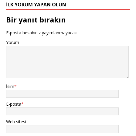
İLK YORUM YAPAN OLUN
Bir yanıt bırakın
E-posta hesabınız yayımlanmayacak.
Yorum
İsim
*
E-posta
*
Web sitesi