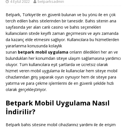
4 Eylül 2022
betparksadmin
Betpark, Türkiye’de en güvenli bulunan ve bu yönü ile en çok
tercih edilen bahis sitelerinden bir tanesidir. Bahis sitenin ana
sayfasında yer alan canlı casino ve bahis seçenekleri
kullanıcıların sitede keyifli zaman geçirmesini ve aynı zamanda
da kazanç elde etmesini sağlıyor. Kullanıcılara bu hizmetlerden
yararlanma konusunda kolaylık
sunan
betpark
mobil
uygulama
onların diledikleri her an ve
bulundukları her konumdan siteye ulaşım sağlamasına yardımcı
oluyor. Tüm kullanıcılara eşit şartlarda ve ücretsiz olarak
hizmet veren mobil uygulama ile kullanıcılar hem siteye mobil
cihazlarından giriş yaparak oyun oynuyor hem de siteye para
yatırma ve para çekme işlemlerini de en güvenli şekilde hızlı
olarak gerçekleştiriyor.
Betpark Mobil Uygulama Nasıl
İndirilir?
Betpark bahis sitesine mobil cihazlarınız yardımı ile de erişim