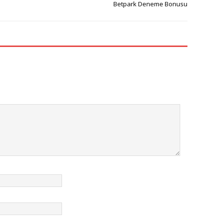
Betpark Deneme Bonusu