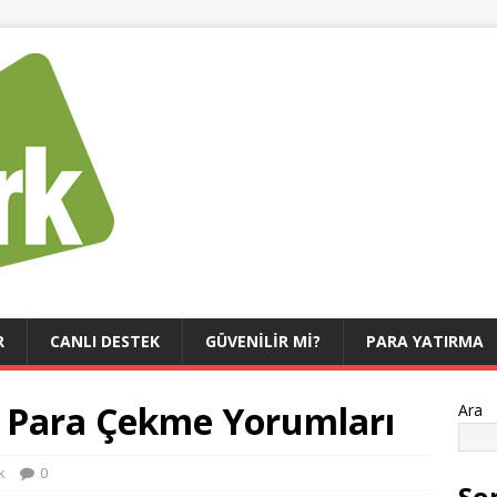
R
CANLI DESTEK
GÜVENILIR MI?
PARA YATIRMA
 Para Çekme Yorumları
Ara
k
0
So