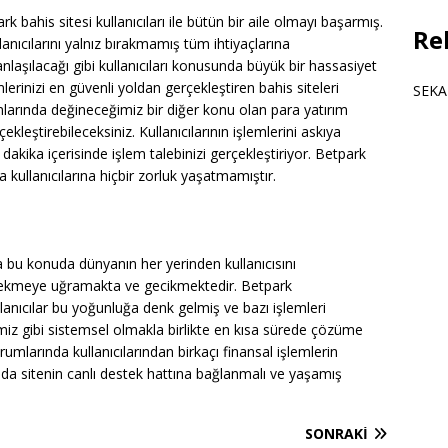
rk bahis sitesi kullanıcıları ile bütün bir aile olmayı başarmış.
Re
anıcılarını yalnız bırakmamış tüm ihtiyaçlarına
laşılacağı gibi kullanıcıları konusunda büyük bir hassasiyet
lerinizi en güvenli yoldan gerçekleştiren bahis siteleri
SEKA
larında değineceğimiz bir diğer konu olan para yatırım
çekleştirebileceksiniz. Kullanıcılarının işlemlerini askıya
kika içerisinde işlem talebinizi gerçekleştiriyor. Betpark
kullanıcılarına hiçbir zorluk yaşatmamıştır.
 bu konuda dünyanın her yerinden kullanıcısını
ri sekmeye uğramakta ve gecikmektedir. Betpark
nıcılar bu yoğunluğa denk gelmiş ve bazı işlemleri
miz gibi sistemsel olmakla birlikte en kısa sürede çözüme
umlarında kullanıcılarından birkaçı finansal işlemlerin
a sitenin canlı destek hattına bağlanmalı ve yaşamış
SONRAKI