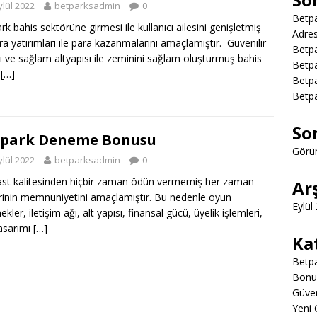
ylül 2022
betparksadmin
0
Betpa
rk bahis sektörüne girmesi ile kullanıcı ailesini genişletmiş
Adres
ra yatırımları ile para kazanmalarını amaçlamıştır. Güvenilir
Betpa
sı ve sağlam altyapısı ile zeminini sağlam oluşturmuş bahis
Betp
i
[…]
Betp
Betpa
So
tpark Deneme Bonusu
Görün
ylül 2022
betparksadmin
0
st kalitesinden hiçbir zaman ödün vermemiş her zaman
Ar
rinin memnuniyetini amaçlamıştır. Bu nedenle oyun
Eylül
kler, iletişim ağı, alt yapısı, finansal gücü, üyelik işlemleri,
tasarımı
[…]
Ka
Betp
Bonu
Güven
Yeni 