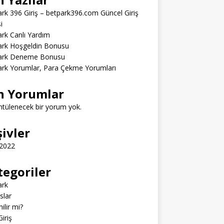
rk 396 Giriş – betpark396.com Güncel Giriş
i
rk Canlı Yardım
ark Hoşgeldin Bonusu
ark Deneme Bonusu
rk Yorumlar, Para Çekme Yorumları
n Yorumlar
tülenecek bir yorum yok.
şivler
 2022
tegoriler
ark
slar
ilir mi?
Giriş