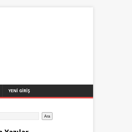
YENI GIRIŞ
Ara
n Yazılar